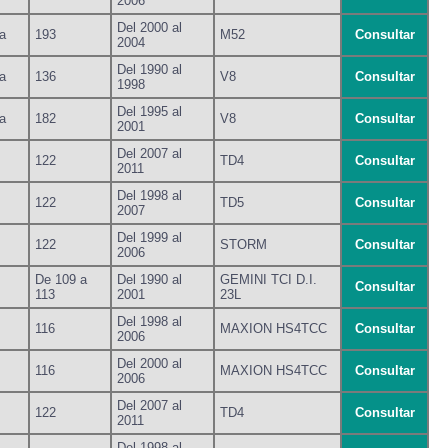
2006
Del 2000 al
a
193
M52
Consultar
2004
Del 1990 al
a
136
V8
Consultar
1998
Del 1995 al
a
182
V8
Consultar
2001
Del 2007 al
122
TD4
Consultar
2011
Del 1998 al
122
TD5
Consultar
2007
Del 1999 al
122
STORM
Consultar
2006
De 109 a
Del 1990 al
GEMINI TCI D.I.
Consultar
113
2001
23L
Del 1998 al
116
MAXION HS4TCC
Consultar
2006
Del 2000 al
116
MAXION HS4TCC
Consultar
2006
Del 2007 al
122
TD4
Consultar
2011
Del 1998 al