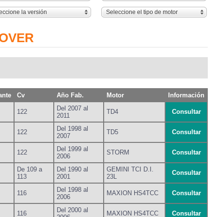
eccione la versión
Seleccione el tipo de motor
ROVER
ante
Cv
Año Fab.
Motor
Información
Del 2007 al
122
TD4
Consultar
2011
Del 1998 al
122
TD5
Consultar
2007
Del 1999 al
122
STORM
Consultar
2006
De 109 a
Del 1990 al
GEMINI TCI D.I.
Consultar
113
2001
23L
Del 1998 al
116
MAXION HS4TCC
Consultar
2006
Del 2000 al
116
MAXION HS4TCC
Consultar