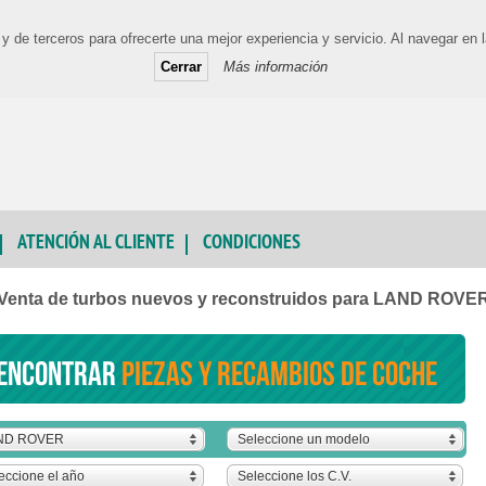
y de terceros para ofrecerte una mejor experiencia y servicio. Al navegar e
Cerrar
Más información
ATENCIÓN AL CLIENTE
CONDICIONES
Venta de turbos nuevos y reconstruidos para LAND ROVE
encontrar
piezas y recambios de coche
ND ROVER
Seleccione un modelo
eccione el año
Seleccione los C.V.