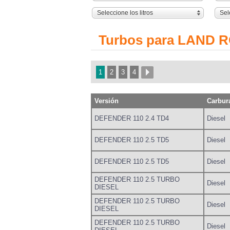
Seleccione los litros
Sel
Turbos para LAND 
1
2
3
4
Versión
Carbur
DEFENDER 110 2.4 TD4
Diesel
DEFENDER 110 2.5 TD5
Diesel
DEFENDER 110 2.5 TD5
Diesel
DEFENDER 110 2.5 TURBO
Diesel
DIESEL
DEFENDER 110 2.5 TURBO
Diesel
DIESEL
DEFENDER 110 2.5 TURBO
Diesel