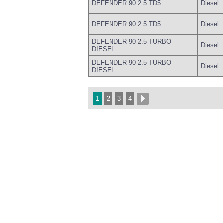
DEFENDER 90 2.5 TD5
Diesel
DEFENDER 90 2.5 TD5
Diesel
DEFENDER 90 2.5 TURBO
Diesel
DIESEL
DEFENDER 90 2.5 TURBO
Diesel
DIESEL
1
2
3
4