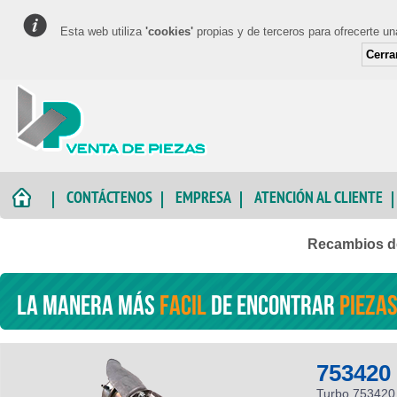
Esta web utiliza
'cookies'
propias y de terceros para ofrecerte u
Cerra
CONTÁCTENOS
EMPRESA
ATENCIÓN AL CLIENTE
Recambios de
La manera más
facil
de encontrar
piezas
ault
T