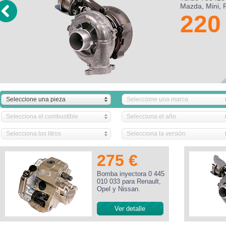
M
Seleccione una pieza
Seleccione una marca
Selecciona el combustible
Selecciona el año
Selecciona los litros
Selecciona la versión
275 €
Bomba inyectora 0 445
010 033 para Renault,
Opel y Nissan.
Ver detalle