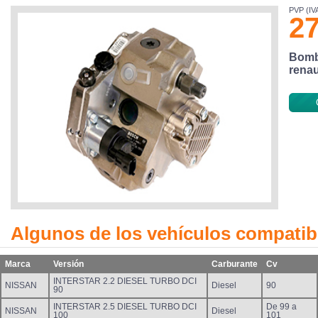
PVP (IVA
27
Bomba
renau
Algunos de los vehículos compatib
Marca
Versión
Carburante
Cv
INTERSTAR 2.2 DIESEL TURBO DCI
NISSAN
Diesel
90
90
INTERSTAR 2.5 DIESEL TURBO DCI
De 99 a
NISSAN
Diesel
100
101