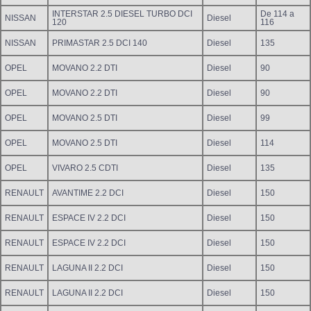
INTERSTAR 2.5 DIESEL TURBO DCI
De 114 a
NISSAN
Diesel
120
116
NISSAN
PRIMASTAR 2.5 DCI 140
Diesel
135
OPEL
MOVANO 2.2 DTI
Diesel
90
OPEL
MOVANO 2.2 DTI
Diesel
90
OPEL
MOVANO 2.5 DTI
Diesel
99
OPEL
MOVANO 2.5 DTI
Diesel
114
OPEL
VIVARO 2.5 CDTI
Diesel
135
RENAULT
AVANTIME 2.2 DCI
Diesel
150
RENAULT
ESPACE IV 2.2 DCI
Diesel
150
RENAULT
ESPACE IV 2.2 DCI
Diesel
150
RENAULT
LAGUNA II 2.2 DCI
Diesel
150
RENAULT
LAGUNA II 2.2 DCI
Diesel
150