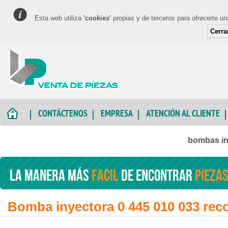
Esta web utiliza
'cookies'
propias y de terceros para ofrecerte u
Cerra
CONTÁCTENOS
EMPRESA
ATENCIÓN AL CLIENTE
bombas in
La manera más
facil
de encontrar
piezas
Bomba inyectora 0 445 010 033 rec