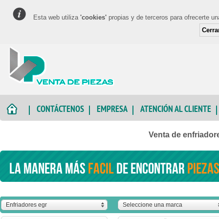
Esta web utiliza
'cookies'
propias y de terceros para ofrecerte u
Cerra
CONTÁCTENOS
EMPRESA
ATENCIÓN AL CLIENTE
Venta de enfriado
La manera más
facil
de encontrar
piezas
Enfriadores egr
Seleccione una marca