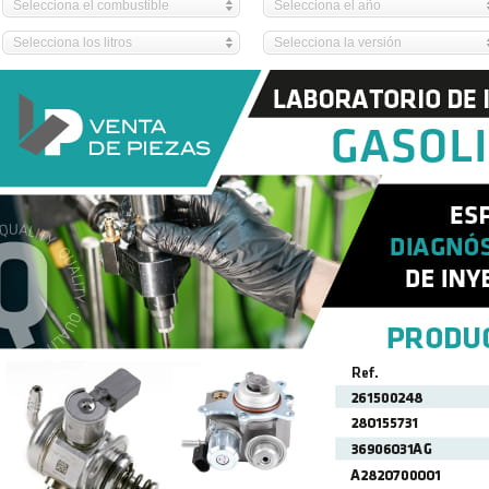
Selecciona el combustible
Selecciona el año
Selecciona los litros
Selecciona la versión