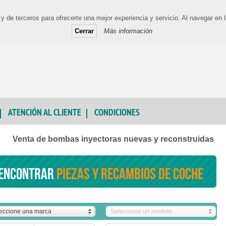
y de terceros para ofrecerte una mejor experiencia y servicio. Al navegar e
Cerrar
Más información
ATENCIÓN AL CLIENTE
CONDICIONES
Venta de bombas inyectoras nuevas y reconstruidas
encontrar
piezas y recambios de coche
eccione una marca
Seleccione un modelo