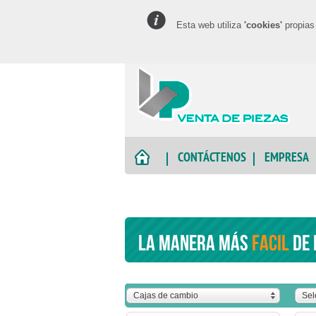
Esta web utiliza
'cookies'
propias 
CONTÁCTENOS
EMPRESA
La manera más
facil
de 
Cajas de cambio
Sel