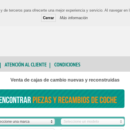
y de terceros para ofrecerte una mejor experiencia y servicio. Al navegar e
Cerrar
Más información
ATENCIÓN AL CLIENTE
CONDICIONES
Venta de cajas de cambio nuevas y reconstruidas
encontrar
piezas y recambios de coche
eccione una marca
Seleccione un modelo