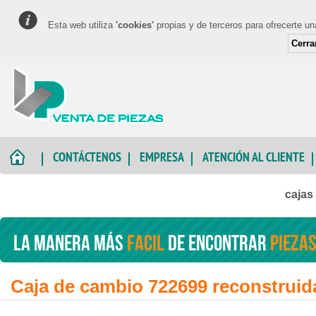
Esta web utiliza
'cookies'
propias y de terceros para ofrecerte u
Cerra
CONTÁCTENOS
EMPRESA
ATENCIÓN AL CLIENTE
cajas
La manera más
facil
de encontrar
piezas
Caja de cambio 722699 reconstruid