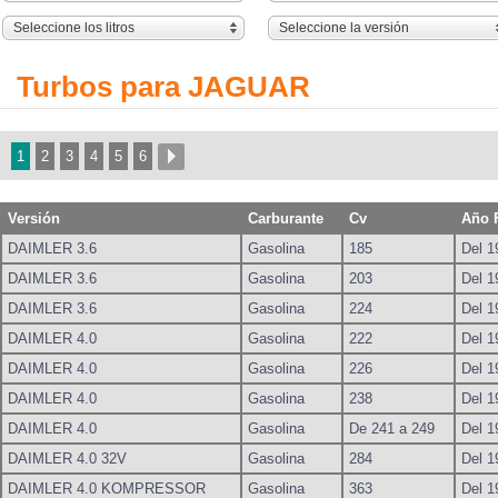
Seleccione los litros
Seleccione la versión
Turbos para JAGUAR
1
2
3
4
5
6
Versión
Carburante
Cv
Año 
DAIMLER 3.6
Gasolina
185
Del 1
DAIMLER 3.6
Gasolina
203
Del 1
DAIMLER 3.6
Gasolina
224
Del 1
DAIMLER 4.0
Gasolina
222
Del 1
DAIMLER 4.0
Gasolina
226
Del 1
DAIMLER 4.0
Gasolina
238
Del 1
DAIMLER 4.0
Gasolina
De 241 a 249
Del 1
DAIMLER 4.0 32V
Gasolina
284
Del 1
DAIMLER 4.0 KOMPRESSOR
Gasolina
363
Del 1