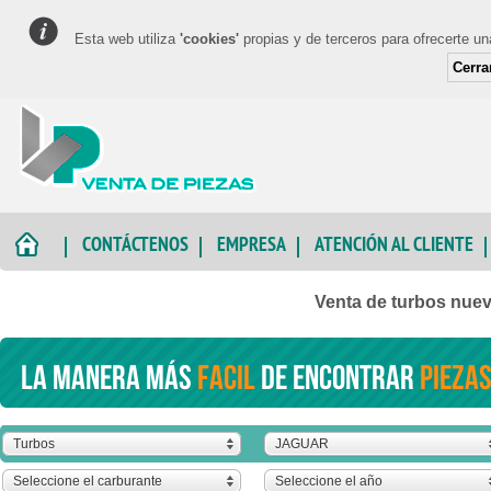
Esta web utiliza
'cookies'
propias y de terceros para ofrecerte u
Cerra
CONTÁCTENOS
EMPRESA
ATENCIÓN AL CLIENTE
Venta de turbos nue
La manera más
facil
de encontrar
piezas
Turbos
JAGUAR
Seleccione el carburante
Seleccione el año