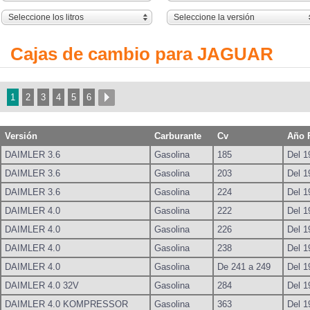
Seleccione los litros
Seleccione la versión
Cajas de cambio para JAGUAR
1
2
3
4
5
6
Versión
Carburante
Cv
Año 
DAIMLER 3.6
Gasolina
185
Del 1
DAIMLER 3.6
Gasolina
203
Del 1
DAIMLER 3.6
Gasolina
224
Del 1
DAIMLER 4.0
Gasolina
222
Del 1
DAIMLER 4.0
Gasolina
226
Del 1
DAIMLER 4.0
Gasolina
238
Del 1
DAIMLER 4.0
Gasolina
De 241 a 249
Del 1
DAIMLER 4.0 32V
Gasolina
284
Del 1
DAIMLER 4.0 KOMPRESSOR
Gasolina
363
Del 1