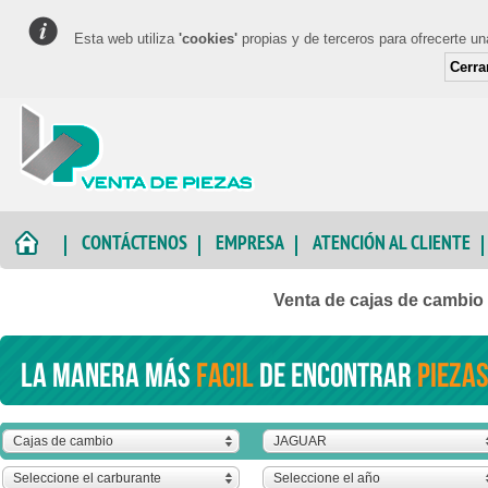
Esta web utiliza
'cookies'
propias y de terceros para ofrecerte u
Cerra
CONTÁCTENOS
EMPRESA
ATENCIÓN AL CLIENTE
Venta de cajas de cambi
La manera más
facil
de encontrar
piezas
Cajas de cambio
JAGUAR
Seleccione el carburante
Seleccione el año