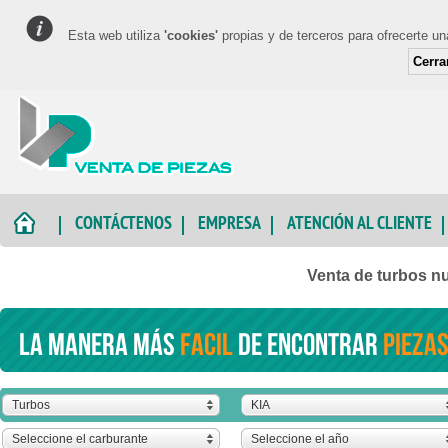
Esta web utiliza
'cookies'
propias y de terceros para ofrecerte u
Cerra
CONTÁCTENOS
EMPRESA
ATENCIÓN AL CLIENTE
Venta de turbos n
La manera más
facil
de encontrar
piezas
Turbos
KIA
Seleccione el carburante
Seleccione el año