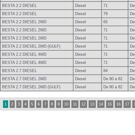
BESTA 2.2 DIESEL
Diesel
71
De
BESTA 2.2 DIESEL
Diesel
79
De
BESTA 2.2 DIESEL 2WD
Diesel
65
De
BESTA 2.2 DIESEL 2WD
Diesel
71
De
BESTA 2.2 DIESEL 2WD
Diesel
71
De
BESTA 2.2 DIESEL 2WD (GULF)
Diesel
71
De
BESTA 2.2 DIESEL 4WD
Diesel
71
De
BESTA 2.2 DIESEL 4WD
Diesel
71
De
BESTA 2.7 DIESEL
Diesel
84
De
BESTA 2.7 DIESEL 2WD
Diesel
De 80 a 82
De
BESTA 2.7 DIESEL 2WD (GULF)
Diesel
De 80 a 82
De
1
2
3
4
5
6
7
8
9
10
11
12
13
14
15
16
17