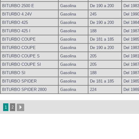
BITURBO 2500 E
Gasolina
De 190 a 200
Del 1983
BITURBO 4.24V
Gasolina
245
Del 1990
BITURBO 425
Gasolina
De 190 a 200
Del 1984
BITURBO 425 I
Gasolina
188
Del 1987
BITURBO COUPE
Gasolina
De 181 a 185
Del 1985
BITURBO COUPE
Gasolina
De 190 a 200
Del 1983
BITURBO COUPE S
Gasolina
205
Del 1981
BITURBO COUPE SI
Gasolina
205
Del 1987
BITURBO SI
Gasolina
188
Del 1987
BITURBO SPIDER
Gasolina
De 181 a 185
Del 1985
BITURBO SPIDER 2800
Gasolina
224
Del 1989
1
2