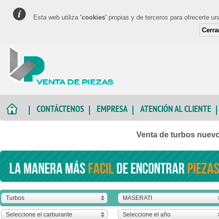
Esta web utiliza
'cookies'
propias y de terceros para ofrecerte u
Cerra
CONTÁCTENOS
EMPRESA
ATENCIÓN AL CLIENTE
Venta de turbos nuev
La manera más
facil
de encontrar
piezas
Turbos
MASERATI
Seleccione el carburante
Seleccione el año