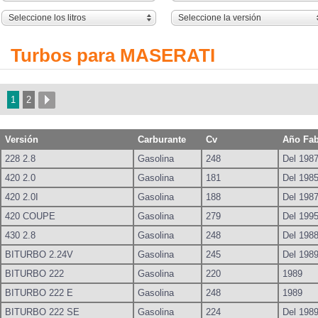
Seleccione los litros
Seleccione la versión
Turbos para MASERATI
1
2
Versión
Carburante
Cv
Año Fab
228 2.8
Gasolina
248
Del 1987
420 2.0
Gasolina
181
Del 1985
420 2.0I
Gasolina
188
Del 1987
420 COUPE
Gasolina
279
Del 1995
430 2.8
Gasolina
248
Del 1988
BITURBO 2.24V
Gasolina
245
Del 1989
BITURBO 222
Gasolina
220
1989
BITURBO 222 E
Gasolina
248
1989
BITURBO 222 SE
Gasolina
224
Del 1989