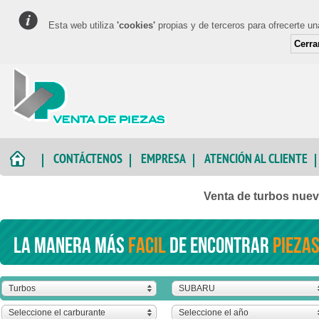
Esta web utiliza
'cookies'
propias y de terceros para ofrecerte u
Cerra
CONTÁCTENOS
EMPRESA
ATENCIÓN AL CLIENTE
Venta de turbos nue
La manera más
facil
de encontrar
piezas
Turbos
SUBARU
Seleccione el carburante
Seleccione el año