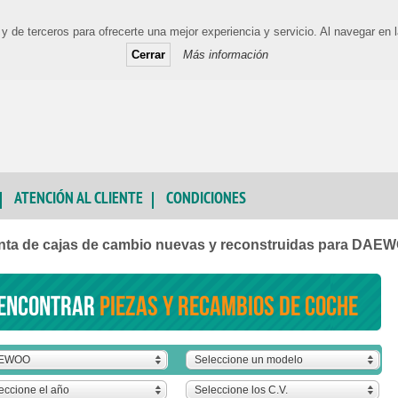
y de terceros para ofrecerte una mejor experiencia y servicio. Al navegar e
Cerrar
Más información
ATENCIÓN AL CLIENTE
CONDICIONES
nta de cajas de cambio nuevas y reconstruidas para DAE
encontrar
piezas y recambios de coche
EWOO
Seleccione un modelo
eccione el año
Seleccione los C.V.