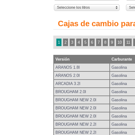
Seleccione los litros
Sel
Cajas de cambio p
1
2
3
4
5
6
7
8
9
10
11
Versión
Carburante
ARANOS 1.8I
Gasolina
ARANOS 2.0I
Gasolina
ARCADIA 3.2I
Gasolina
BROUGHAM 2.0I
Gasolina
BROUGHAM NEW 2.0I
Gasolina
BROUGHAM NEW 2.0I
Gasolina
BROUGHAM NEW 2.0I
Gasolina
BROUGHAM NEW 2.2I
Gasolina
BROUGHAM NEW 2.2I
Gasolina