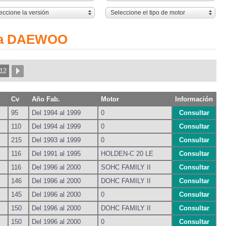
eccione la versión
Seleccione el tipo de motor
ara DAEWOO
12
Cv
Año Fab.
Motor
Información
95
Del 1994 al 1999
0
Consultar
110
Del 1994 al 1999
0
Consultar
215
Del 1993 al 1999
0
Consultar
116
Del 1991 al 1995
HOLDEN-C 20 LE
Consultar
116
Del 1996 al 2000
SOHC FAMILY II
Consultar
146
Del 1996 al 2000
DOHC FAMILY II
Consultar
145
Del 1996 al 2000
0
Consultar
150
Del 1996 al 2000
DOHC FAMILY II
Consultar
150
Del 1996 al 2000
0
Consultar