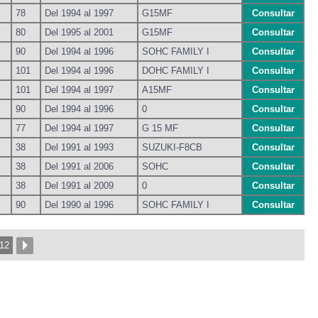
78
Del 1994 al 1997
G15MF
Consultar
80
Del 1995 al 2001
G15MF
Consultar
90
Del 1994 al 1996
SOHC FAMILY I
Consultar
101
Del 1994 al 1996
DOHC FAMILY I
Consultar
101
Del 1994 al 1997
A15MF
Consultar
90
Del 1994 al 1996
0
Consultar
77
Del 1994 al 1997
G 15 MF
Consultar
38
Del 1991 al 1993
SUZUKI-F8CB
Consultar
38
Del 1991 al 2006
SOHC
Consultar
38
Del 1991 al 2009
0
Consultar
90
Del 1990 al 1996
SOHC FAMILY I
Consultar
12