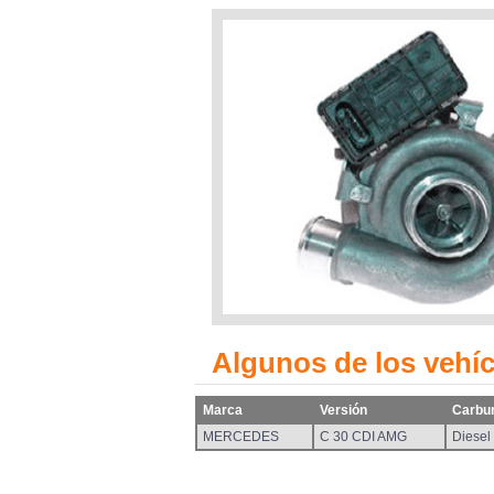
Algunos de los vehí
Marca
Versión
Carbu
MERCEDES
C 30 CDI AMG
Diesel