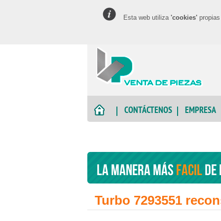
Esta web utiliza
'cookies'
propias 
CONTÁCTENOS
EMPRESA
La manera más
facil
de 
Turbo 7293551 recon