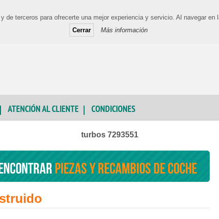
y de terceros para ofrecerte una mejor experiencia y servicio. Al navegar e
Cerrar
Más información
ATENCIÓN AL CLIENTE
CONDICIONES
turbos 7293551
encontrar
piezas y recambios de coche
struido