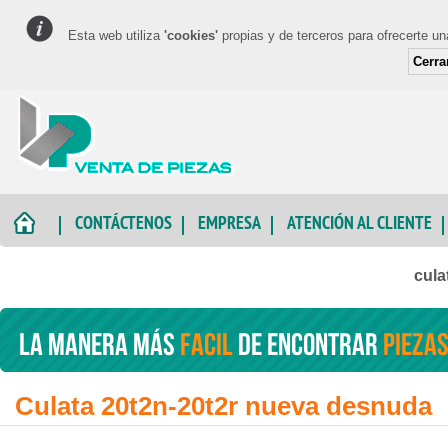
Esta web utiliza
'cookies'
propias y de terceros para ofrecerte u
Cerra
CONTÁCTENOS
EMPRESA
ATENCIÓN AL CLIENTE
cul
La manera más
facil
de encontrar
piezas
Culata 20t2n-20t2r nueva desnuda