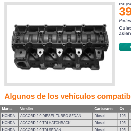
PVP (IVA
39
Portes
Culat
asien
Algunos de los vehículos compatib
Marca
Versión
Carburante
Cv
HONDA
ACCORD 2.0 DIESEL TURBO SEDAN
Diesel
105
HONDA
ACCORD 2.0 TDI HATCHBACK
Diesel
105
HONDA
ACCORD 2.0 TDI SEDAN
Diesel
105