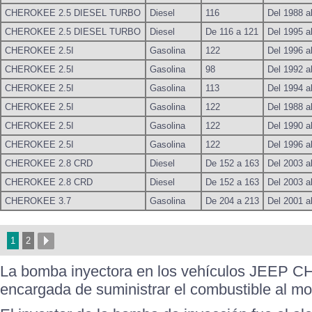
CHEROKEE 2.5 DIESEL TURBO
Diesel
116
Del 1988 a
CHEROKEE 2.5 DIESEL TURBO
Diesel
De 116 a 121
Del 1995 a
CHEROKEE 2.5I
Gasolina
122
Del 1996 a
CHEROKEE 2.5I
Gasolina
98
Del 1992 a
CHEROKEE 2.5I
Gasolina
113
Del 1994 a
CHEROKEE 2.5I
Gasolina
122
Del 1988 a
CHEROKEE 2.5I
Gasolina
122
Del 1990 a
CHEROKEE 2.5I
Gasolina
122
Del 1996 a
CHEROKEE 2.8 CRD
Diesel
De 152 a 163
Del 2003 a
CHEROKEE 2.8 CRD
Diesel
De 152 a 163
Del 2003 a
CHEROKEE 3.7
Gasolina
De 204 a 213
Del 2001 a
1
2
La bomba inyectora en los vehículos JEEP 
encargada de suministrar el combustible al mo