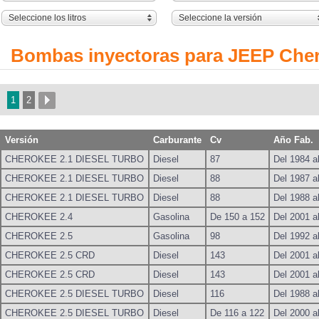
Seleccione los litros
Seleccione la versión
Bombas inyectoras para JEEP Che
1
2
Versión
Carburante
Cv
Año Fab.
CHEROKEE 2.1 DIESEL TURBO
Diesel
87
Del 1984 a
CHEROKEE 2.1 DIESEL TURBO
Diesel
88
Del 1987 a
CHEROKEE 2.1 DIESEL TURBO
Diesel
88
Del 1988 a
CHEROKEE 2.4
Gasolina
De 150 a 152
Del 2001 a
CHEROKEE 2.5
Gasolina
98
Del 1992 a
CHEROKEE 2.5 CRD
Diesel
143
Del 2001 a
CHEROKEE 2.5 CRD
Diesel
143
Del 2001 a
CHEROKEE 2.5 DIESEL TURBO
Diesel
116
Del 1988 a
CHEROKEE 2.5 DIESEL TURBO
Diesel
De 116 a 122
Del 2000 a