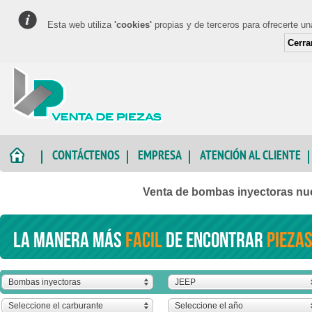
Esta web utiliza
'cookies'
propias y de terceros para ofrecerte u
Cerra
CONTÁCTENOS
EMPRESA
ATENCIÓN AL CLIENTE
Venta de bombas inyectoras n
La manera más
facil
de encontrar
piezas
Bombas inyectoras
JEEP
Seleccione el carburante
Seleccione el año