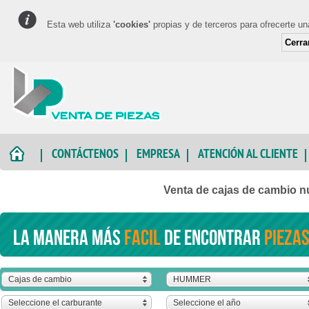
Esta web utiliza
'cookies'
propias y de terceros para ofrecerte u
Cerra
CONTÁCTENOS
EMPRESA
ATENCIÓN AL CLIENTE
Venta de cajas de cambio 
La manera más
facil
de encontrar
piezas
Cajas de cambio
HUMMER
Seleccione el carburante
Seleccione el año