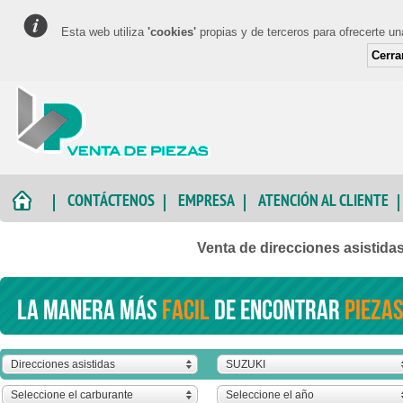
Esta web utiliza
'cookies'
propias y de terceros para ofrecerte u
Cerra
CONTÁCTENOS
EMPRESA
ATENCIÓN AL CLIENTE
Venta de direcciones asistid
La manera más
facil
de encontrar
piezas
Direcciones asistidas
SUZUKI
Seleccione el carburante
Seleccione el año