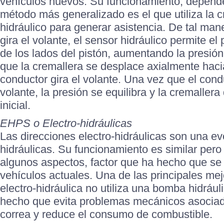
vehículos nuevos. Su funcionamiento, depende
método más generalizado es el que utiliza la 
hidráulico para generar asistencia. De tal mane
gira el volante, el sensor hidráulico permite el
de los lados del pistón, aumentando la presió
que la cremallera se desplace axialmente hacia
conductor gira el volante. Una vez que el condu
volante, la presión se equilibra y la cremaller
inicial.
EHPS o Electro-hidráulicas
Las direcciones electro-hidráulicas son una ev
hidráulicas. Su funcionamiento es similar per
algunos aspectos, factor que ha hecho que se
vehículos actuales. Una de las principales mej
electro-hidráulica no utiliza una bomba hidrául
hecho que evita problemas mecánicos asociado
correa y reduce el consumo de combustible.