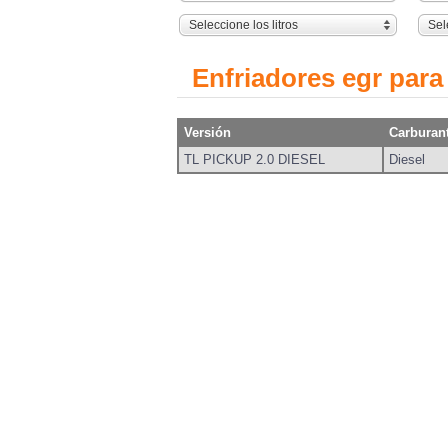
Seleccione los litros
Sel
Enfriadores egr para
Versión
Carburan
TL PICKUP 2.0 DIESEL
Diesel