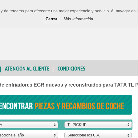
y de terceros para ofrecerte una mejor experiencia y servicio. Al navegar e
Cerrar
Más información
ATENCIÓN AL CLIENTE
CONDICIONES
de enfriadores EGR nuevos y reconstruidos para TATA TL
encontrar
piezas y recambios de coche
TA
TL PICKUP
eccione el año
Seleccione los C.V.