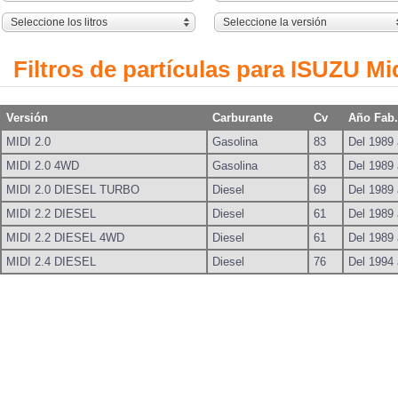
Seleccione los litros
Seleccione la versión
Filtros de partículas para ISUZU Mi
Versión
Carburante
Cv
Año Fab.
MIDI 2.0
Gasolina
83
Del 1989 
MIDI 2.0 4WD
Gasolina
83
Del 1989 
MIDI 2.0 DIESEL TURBO
Diesel
69
Del 1989 
MIDI 2.2 DIESEL
Diesel
61
Del 1989 
MIDI 2.2 DIESEL 4WD
Diesel
61
Del 1989 
MIDI 2.4 DIESEL
Diesel
76
Del 1994 