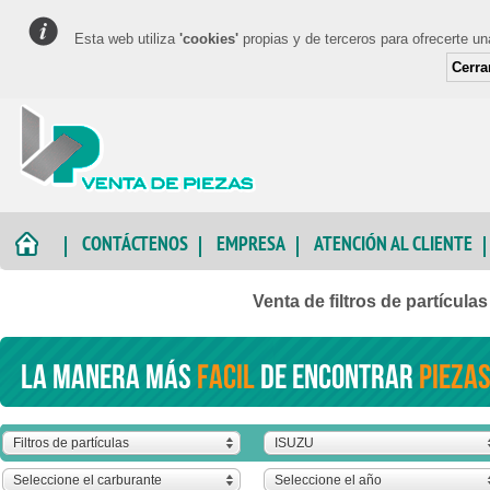
Esta web utiliza
'cookies'
propias y de terceros para ofrecerte u
Cerra
CONTÁCTENOS
EMPRESA
ATENCIÓN AL CLIENTE
Venta de filtros de partícul
La manera más
facil
de encontrar
piezas
Filtros de partículas
ISUZU
Seleccione el carburante
Seleccione el año