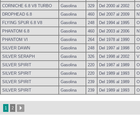
CORNICHE 6.8 V8 TURBO
Gasolina
329
Del 2000 al 2002
O
DROPHEAD 6.8
Gasolina
460
Del 2007 al 2009
N
FLYING SPUR 6.8 V8
Gasolina
248
Del 1994 al 1995
O
PHANTOM 6.8
Gasolina
460
Del 2003 al 2006
N
PHANTOM VI
Gasolina
264
Del 1978 al 1990
O
SILVER DAWN
Gasolina
248
Del 1997 al 1998
O
SILVER SERAPH
Gasolina
326
Del 1998 al 2002
V
SILVER SPIRIT
Gasolina
220
Del 1987 al 1989
O
SILVER SPIRIT
Gasolina
220
Del 1989 al 1993
O
SILVER SPIRIT
Gasolina
239
Del 1986 al 1989
O
SILVER SPIRIT
Gasolina
239
Del 1989 al 1993
O
1
2