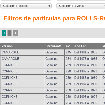
Seleccione los litros
Seleccione la versión
Filtros de partículas para ROLLS
1
2
Versión
Carburante
Cv
Año Fab.
M
CAMARGUE
Gasolina
245
Del 1981 al 1985
O
CAMARGUE
Gasolina
264
Del 1975 al 1985
O
CORNICHE
Gasolina
239
Del 1987 al 1990
O
CORNICHE
Gasolina
220
Del 1989 al 1993
O
CORNICHE
Gasolina
239
Del 1986 al 1989
O
CORNICHE
Gasolina
239
Del 1987 al 1990
O
CORNICHE
Gasolina
239
Del 1989 al 1993
O
CORNICHE
Gasolina
250
Del 1993 al 1994
L
CORNICHE
Gasolina
264
Del 1971 al 1985
O