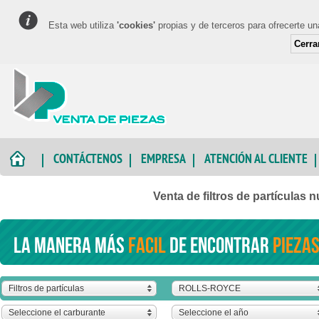
Esta web utiliza
'cookies'
propias y de terceros para ofrecerte u
Cerra
CONTÁCTENOS
EMPRESA
ATENCIÓN AL CLIENTE
Venta de filtros de partícula
La manera más
facil
de encontrar
piezas
Filtros de partículas
ROLLS-ROYCE
Seleccione el carburante
Seleccione el año