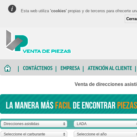
Esta web utiliza
'cookies'
propias y de terceros para ofrecerte u
Cerra
CONTÁCTENOS
EMPRESA
ATENCIÓN AL CLIENTE
Venta de direcciones asis
La manera más
facil
de encontrar
piezas
Direcciones asistidas
LADA
Seleccione el carburante
Seleccione el año