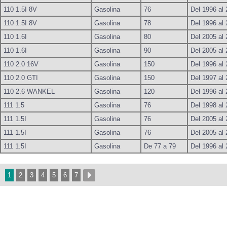
110 1.5I 8V
Gasolina
76
Del 1996 al
110 1.5I 8V
Gasolina
78
Del 1996 al
110 1.6I
Gasolina
80
Del 2005 al
110 1.6I
Gasolina
90
Del 2005 al
110 2.0 16V
Gasolina
150
Del 1996 al
110 2.0 GTI
Gasolina
150
Del 1997 al
110 2.6 WANKEL
Gasolina
120
Del 1996 al
111 1.5
Gasolina
76
Del 1998 al
111 1.5I
Gasolina
76
Del 2005 al
111 1.5I
Gasolina
76
Del 2005 al
111 1.5I
Gasolina
De 77 a 79
Del 1996 al
1
2
3
4
5
6
7