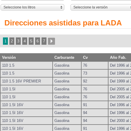
Seleccione los litros
Seleccione la versión
Direcciones asistidas para LADA
1
2
3
4
5
6
7
Versión
Carburante
Cv
Año Fab.
110 1.5
Gasolina
76
Del 1996 al
110 1.5
Gasolina
73
Del 1996 al
110 1.5 16V PREMIER
Gasolina
92
Del 1999 al
110 1.5I
Gasolina
76
Del 2005 al
110 1.5I
Gasolina
76
Del 2005 al
110 1.5I 16V
Gasolina
91
Del 1996 al
110 1.5I 16V
Gasolina
94
Del 1996 al
110 1.5I 16V
Gasolina
94
Del 2000 al
110 1.5I 16V
Gasolina
91
Del 1996 al