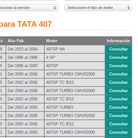
eccione la versión
Seleccione el tipo de motor
 para TATA 407
Cv
Año Fab.
Motor
Información
8
Del 2003 al 2006
497SP NA
Consultar
8
Del 1986 al 1996
4 SP
Consultar
5
Del 1996 al 2000
497SP
Consultar
1
Del 2000 al 2006
497SP TURBO CMVR2000
Consultar
5
Del 2002 al 2006
497SP TC BS2
Consultar
1
Del 2000 al 2006
497SP TURBO CMVR2000
Consultar
5
Del 2002 al 2006
497SP TC BS2
Consultar
1
Del 2003 al 2005
497SP TURBO
Consultar
1
Del 2000 al 2006
497SP TURBO CMVR2000
Consultar
5
Del 2002 al 2006
497SP TC BS2
Consultar
1
Del 2000 al 2005
497SP TURBO CMVR2000
Consultar