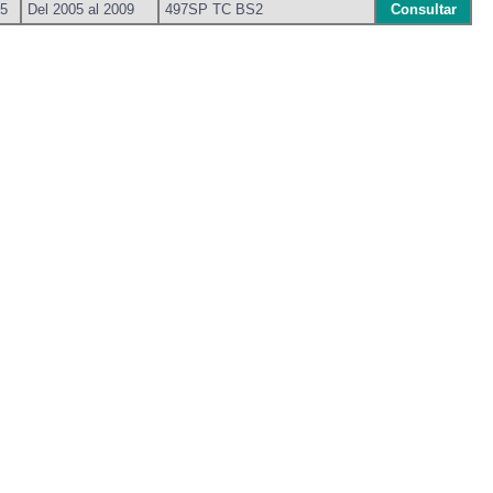
5
Del 2005 al 2009
497SP TC BS2
Consultar