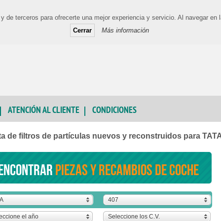
y de terceros para ofrecerte una mejor experiencia y servicio. Al navegar e
Cerrar
Más información
ATENCIÓN AL CLIENTE
CONDICIONES
a de filtros de partículas nuevos y reconstruidos para TAT
encontrar
piezas y recambios de coche
TA
407
eccione el año
Seleccione los C.V.