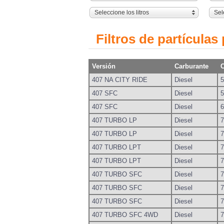
Seleccione los litros
Sel
Filtros de partículas
Versión
Carburante
407 NA CITY RIDE
Diesel
5
407 SFC
Diesel
5
407 SFC
Diesel
6
407 TURBO LP
Diesel
7
407 TURBO LP
Diesel
7
407 TURBO LPT
Diesel
7
407 TURBO LPT
Diesel
7
407 TURBO SFC
Diesel
7
407 TURBO SFC
Diesel
7
407 TURBO SFC
Diesel
7
407 TURBO SFC 4WD
Diesel
7