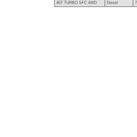
407 TURBO SFC 4WD
Diesel
7