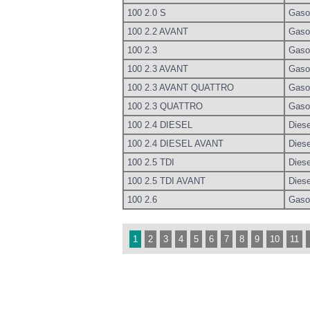
100 2.0 S
Gaso
100 2.2 AVANT
Gaso
100 2.3
Gaso
100 2.3 AVANT
Gaso
100 2.3 AVANT QUATTRO
Gaso
100 2.3 QUATTRO
Gaso
100 2.4 DIESEL
Diese
100 2.4 DIESEL AVANT
Diese
100 2.5 TDI
Diese
100 2.5 TDI AVANT
Diese
100 2.6
Gaso
1
2
3
4
5
6
7
8
9
10
11