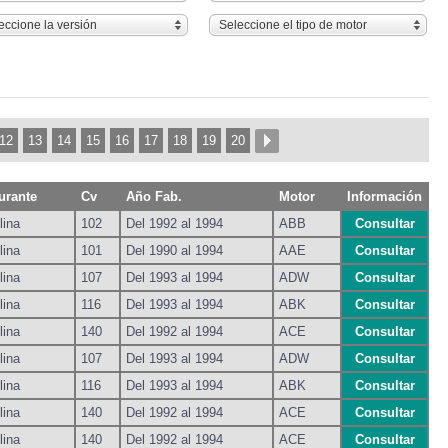
eccione la versión
Seleccione el tipo de motor
12
13
14
15
16
17
18
19
20
urante
Cv
Año Fab.
Motor
Información
lina
102
Del 1992 al 1994
ABB
Consultar
lina
101
Del 1990 al 1994
AAE
Consultar
lina
107
Del 1993 al 1994
ADW
Consultar
lina
116
Del 1993 al 1994
ABK
Consultar
lina
140
Del 1992 al 1994
ACE
Consultar
lina
107
Del 1993 al 1994
ADW
Consultar
lina
116
Del 1993 al 1994
ABK
Consultar
lina
140
Del 1992 al 1994
ACE
Consultar
lina
140
Del 1992 al 1994
ACE
Consultar