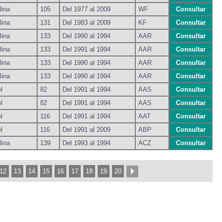
lina
105
Del 1977 al 2009
WF
Consultar
lina
131
Del 1983 al 2009
KF
Consultar
lina
133
Del 1990 al 1994
AAR
Consultar
lina
133
Del 1991 al 1994
AAR
Consultar
lina
133
Del 1990 al 1994
AAR
Consultar
lina
133
Del 1990 al 1994
AAR
Consultar
l
82
Del 1991 al 1994
AAS
Consultar
l
82
Del 1991 al 1994
AAS
Consultar
l
116
Del 1991 al 1994
AAT
Consultar
l
116
Del 1991 al 2009
ABP
Consultar
lina
139
Del 1993 al 1994
ACZ
Consultar
12
13
14
15
16
17
18
19
20