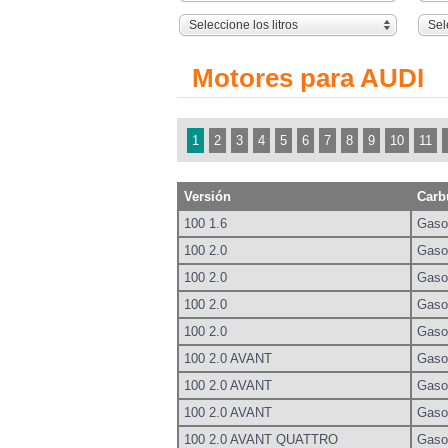
Seleccione los litros
Sel
Motores para AUDI
1
2
3
4
5
6
7
8
9
10
11
Versión
Carb
100 1.6
Gaso
100 2.0
Gaso
100 2.0
Gaso
100 2.0
Gaso
100 2.0
Gaso
100 2.0 AVANT
Gaso
100 2.0 AVANT
Gaso
100 2.0 AVANT
Gaso
100 2.0 AVANT QUATTRO
Gaso