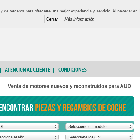
y de terceros para ofrecerte una mejor experiencia y servicio. Al navegar e
Cerrar
Más información
ATENCIÓN AL CLIENTE
CONDICIONES
Venta de motores nuevos y reconstruidos para AUDI
encontrar
piezas y recambios de coche
DI
Seleccione un modelo
eccione el año
Seleccione los C.V.