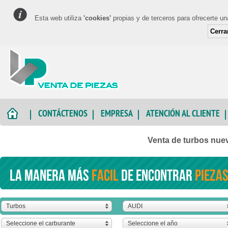
Esta web utiliza
'cookies'
propias y de terceros para ofrecerte u
Cerra
CONTÁCTENOS
EMPRESA
ATENCIÓN AL CLIENTE
Venta de turbos nue
La manera más
facil
de encontrar
piezas
Turbos
AUDI
Seleccione el carburante
Seleccione el año