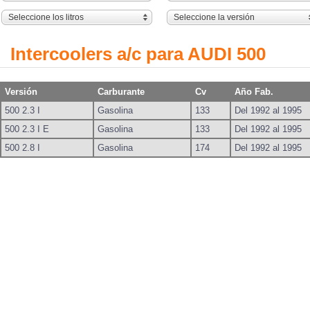
Seleccione los litros
Seleccione la versión
Intercoolers a/c para AUDI 500
Versión
Carburante
Cv
Año Fab.
500 2.3 I
Gasolina
133
Del 1992 al 1995
500 2.3 I E
Gasolina
133
Del 1992 al 1995
500 2.8 I
Gasolina
174
Del 1992 al 1995