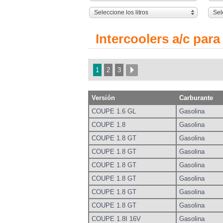
Seleccione los litros
Sel
Intercoolers a/c par
1
2
3
Versión
Carburante
COUPE 1.6 GL
Gasolina
COUPE 1.8
Gasolina
COUPE 1.8 GT
Gasolina
COUPE 1.8 GT
Gasolina
COUPE 1.8 GT
Gasolina
COUPE 1.8 GT
Gasolina
COUPE 1.8 GT
Gasolina
COUPE 1.8 GT
Gasolina
COUPE 1.8I 16V
Gasolina