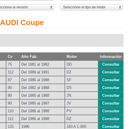
eccione la versión
Seleccione el tipo de motor
a AUDI Coupe
Cv
Año Fab.
Motor
Información
75
Del 1981 al 1982
DD
Consultar
112
Del 1989 al 1991
DZ
Consultar
87
Del 1986 al 1988
SF
Consultar
90
Del 1982 al 1988
DS
Consultar
90
Del 1985 al 1988
JN
Consultar
90
Del 1985 al 1987
JV
Consultar
110
Del 1986 al 1988
PV
Consultar
112
Del 1986 al 1988
DZ
Consultar
131
1996
183 A 1.000
Consultar