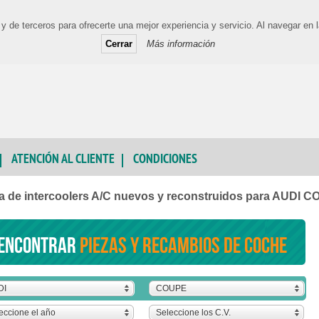
y de terceros para ofrecerte una mejor experiencia y servicio. Al navegar e
Cerrar
Más información
ATENCIÓN AL CLIENTE
CONDICIONES
a de intercoolers A/C nuevos y reconstruidos para AUDI 
encontrar
piezas y recambios de coche
DI
COUPE
eccione el año
Seleccione los C.V.