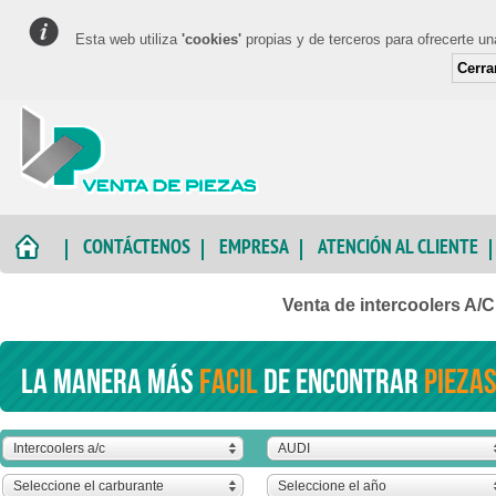
Esta web utiliza
'cookies'
propias y de terceros para ofrecerte u
Cerra
CONTÁCTENOS
EMPRESA
ATENCIÓN AL CLIENTE
Venta de intercoolers A/
La manera más
facil
de encontrar
piezas
Intercoolers a/c
AUDI
Seleccione el carburante
Seleccione el año