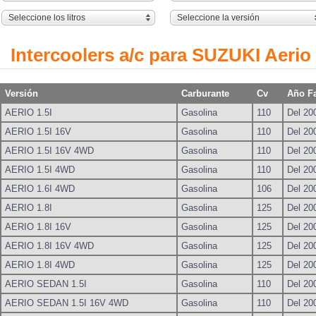
Seleccione los litros
Seleccione la versión
Intercoolers a/c para SUZUKI Aerio
Versión
Carburante
Cv
Año F
AERIO 1.5I
Gasolina
110
Del 20
AERIO 1.5I 16V
Gasolina
110
Del 20
AERIO 1.5I 16V 4WD
Gasolina
110
Del 20
AERIO 1.5I 4WD
Gasolina
110
Del 20
AERIO 1.6I 4WD
Gasolina
106
Del 20
AERIO 1.8I
Gasolina
125
Del 20
AERIO 1.8I 16V
Gasolina
125
Del 20
AERIO 1.8I 16V 4WD
Gasolina
125
Del 20
AERIO 1.8I 4WD
Gasolina
125
Del 20
AERIO SEDAN 1.5I
Gasolina
110
Del 20
AERIO SEDAN 1.5I 16V 4WD
Gasolina
110
Del 20