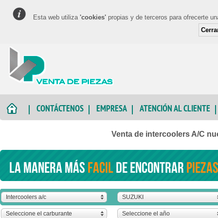
Esta web utiliza
'cookies'
propias y de terceros para ofrecerte u
Cerra
CONTÁCTENOS
EMPRESA
ATENCIÓN AL CLIENTE
Venta de intercoolers A/C 
La manera más
facil
de encontrar
piezas
Intercoolers a/c
SUZUKI
Seleccione el carburante
Seleccione el año