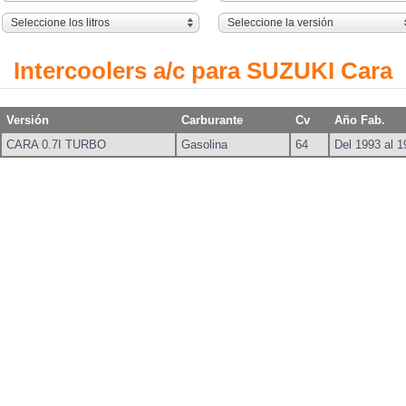
Seleccione los litros
Seleccione la versión
Intercoolers a/c para SUZUKI Cara
Versión
Carburante
Cv
Año Fab.
CARA 0.7I TURBO
Gasolina
64
Del 1993 al 1