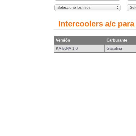
Seleccione los litros
Sel
Intercoolers a/c par
Versión
Carburante
KATANA 1.0
Gasolina