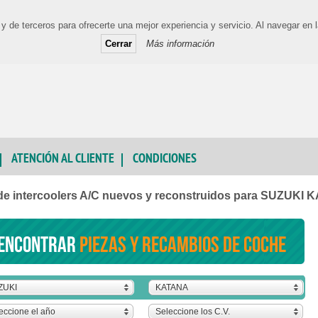
y de terceros para ofrecerte una mejor experiencia y servicio. Al navegar e
Cerrar
Más información
ATENCIÓN AL CLIENTE
CONDICIONES
de intercoolers A/C nuevos y reconstruidos para SUZUKI
encontrar
piezas y recambios de coche
ZUKI
KATANA
eccione el año
Seleccione los C.V.