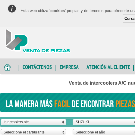
Esta web utiliza
'cookies'
propias y de terceros para ofrecerte u
Cerra
CONTÁCTENOS
EMPRESA
ATENCIÓN AL CLIENTE
Venta de intercoolers A/C n
La manera más
facil
de encontrar
piezas
Intercoolers a/c
SUZUKI
Seleccione el carburante
Seleccione el año