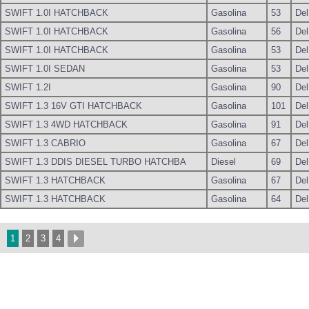
SWIFT 1.0I HATCHBACK
Gasolina
53
Del
SWIFT 1.0I HATCHBACK
Gasolina
56
Del
SWIFT 1.0I HATCHBACK
Gasolina
53
Del
SWIFT 1.0I SEDAN
Gasolina
53
Del
SWIFT 1.2I
Gasolina
90
Del
SWIFT 1.3 16V GTI HATCHBACK
Gasolina
101
Del
SWIFT 1.3 4WD HATCHBACK
Gasolina
91
Del
SWIFT 1.3 CABRIO
Gasolina
67
Del
SWIFT 1.3 DDIS DIESEL TURBO HATCHBA
Diesel
69
Del
SWIFT 1.3 HATCHBACK
Gasolina
67
Del
SWIFT 1.3 HATCHBACK
Gasolina
64
Del
1
2
3
4