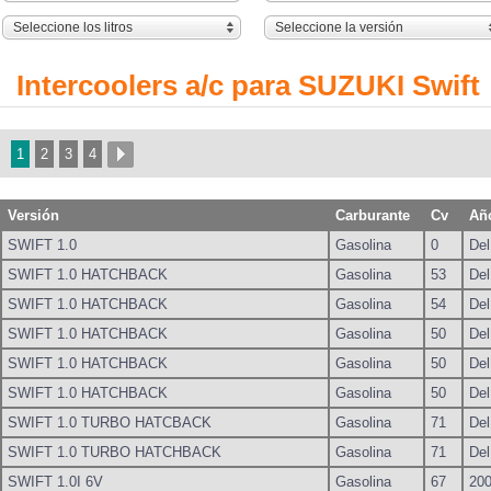
Seleccione los litros
Seleccione la versión
Intercoolers a/c para SUZUKI Swift
1
2
3
4
Versión
Carburante
Cv
Añ
SWIFT 1.0
Gasolina
0
Del
SWIFT 1.0 HATCHBACK
Gasolina
53
Del
SWIFT 1.0 HATCHBACK
Gasolina
54
Del
SWIFT 1.0 HATCHBACK
Gasolina
50
Del
SWIFT 1.0 HATCHBACK
Gasolina
50
Del
SWIFT 1.0 HATCHBACK
Gasolina
50
Del
SWIFT 1.0 TURBO HATCBACK
Gasolina
71
Del
SWIFT 1.0 TURBO HATCHBACK
Gasolina
71
Del
SWIFT 1.0I 6V
Gasolina
67
20