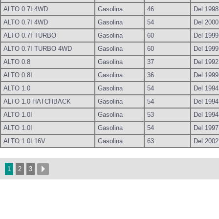
ALTO 0.7I 4WD
Gasolina
46
Del 1998
ALTO 0.7I 4WD
Gasolina
54
Del 2000
ALTO 0.7I TURBO
Gasolina
60
Del 1999
ALTO 0.7I TURBO 4WD
Gasolina
60
Del 1999
ALTO 0.8
Gasolina
37
Del 1992
ALTO 0.8I
Gasolina
36
Del 1999
ALTO 1.0
Gasolina
54
Del 1994
ALTO 1.0 HATCHBACK
Gasolina
54
Del 1994
ALTO 1.0I
Gasolina
53
Del 1994
ALTO 1.0I
Gasolina
54
Del 1997
ALTO 1.0I 16V
Gasolina
63
Del 2002
1
2
3