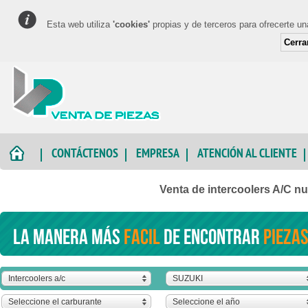
Esta web utiliza
'cookies'
propias y de terceros para ofrecerte u
Cerra
CONTÁCTENOS
EMPRESA
ATENCIÓN AL CLIENTE
Venta de intercoolers A/C 
La manera más
facil
de encontrar
piezas
Intercoolers a/c
SUZUKI
Seleccione el carburante
Seleccione el año