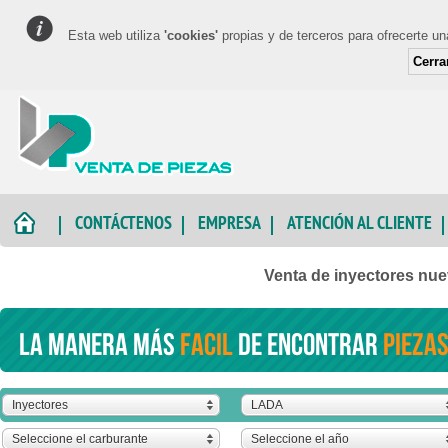
Esta web utiliza
'cookies'
propias y de terceros para ofrecerte u
Cerra
CONTÁCTENOS
EMPRESA
ATENCIÓN AL CLIENTE
Venta de inyectores nu
La manera más
facil
de encontrar
piezas
Inyectores
LADA
Seleccione el carburante
Seleccione el año