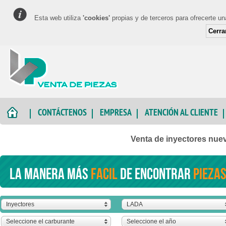
Esta web utiliza
'cookies'
propias y de terceros para ofrecerte u
Cerra
CONTÁCTENOS
EMPRESA
ATENCIÓN AL CLIENTE
Venta de inyectores nue
La manera más
facil
de encontrar
piezas
Inyectores
LADA
Seleccione el carburante
Seleccione el año