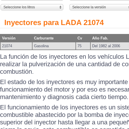
Seleccione los litros
Seleccione la versión
Inyectores para LADA 21074
Versión
Carburante
Cv
Año Fab.
21074
Gasolina
75
Del 1982 al 2006
La función de los inyectores en los vehículos
realizar la pulverización de una cantidad de c
combustión.
El estado de los inyectores es muy importante
funcionamiento del motor y por eso es necesari
mantenimiento y diagnosis cada cierto tiempo.
El funcionamiento de los inyectores es un sis
combustible abastecido por la bomba de inyecc
superior del inyector hasta llegar a una peque