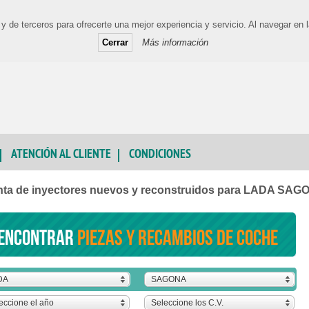
y de terceros para ofrecerte una mejor experiencia y servicio. Al navegar e
Cerrar
Más información
ATENCIÓN AL CLIENTE
CONDICIONES
nta de inyectores nuevos y reconstruidos para LADA SAG
encontrar
piezas y recambios de coche
DA
SAGONA
eccione el año
Seleccione los C.V.