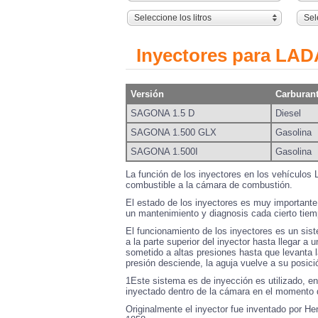
Seleccione los litros
Sel
Inyectores para LA
Versión
Carburan
SAGONA 1.5 D
Diesel
SAGONA 1.500 GLX
Gasolina
SAGONA 1.500I
Gasolina
La función de los inyectores en los vehículos
combustible a la cámara de combustión.
El estado de los inyectores es muy importante 
un mantenimiento y diagnosis cada cierto tiem
El funcionamiento de los inyectores es un sis
a la parte superior del inyector hasta llegar a
sometido a altas presiones hasta que levanta l
presión desciende, la aguja vuelve a su posició
1Este sistema es de inyección es utilizado, en
inyectado dentro de la cámara en el momento 
Originalmente el inyector fue inventado por He