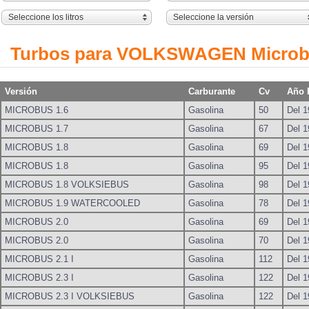
Seleccione los litros
Seleccione la versión
Turbos para VOLKSWAGEN Micro
Versión
Carburante
Cv
Año 
MICROBUS 1.6
Gasolina
50
Del 1
MICROBUS 1.7
Gasolina
67
Del 1
MICROBUS 1.8
Gasolina
69
Del 1
MICROBUS 1.8
Gasolina
95
Del 1
MICROBUS 1.8 VOLKSIEBUS
Gasolina
98
Del 1
MICROBUS 1.9 WATERCOOLED
Gasolina
78
Del 1
MICROBUS 2.0
Gasolina
69
Del 1
MICROBUS 2.0
Gasolina
70
Del 1
MICROBUS 2.1 I
Gasolina
112
Del 1
MICROBUS 2.3 I
Gasolina
122
Del 1
MICROBUS 2.3 I VOLKSIEBUS
Gasolina
122
Del 1