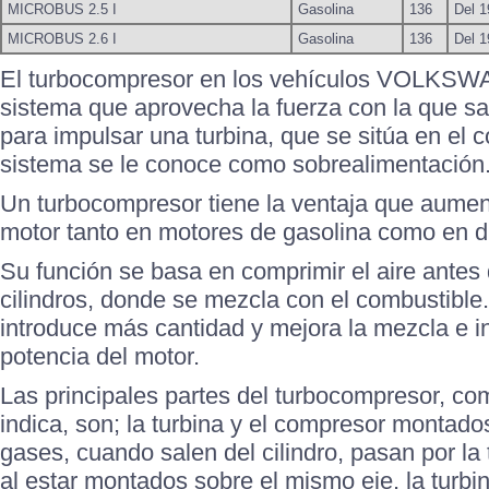
MICROBUS 2.5 I
Gasolina
136
Del 1
MICROBUS 2.6 I
Gasolina
136
Del 1
El turbocompresor en los vehículos VOLK
sistema que aprovecha la fuerza con la que s
para impulsar una turbina, que se sitúa en el c
sistema se le conoce como sobrealimentación
Un turbocompresor tiene la ventaja que aument
motor tanto en motores de gasolina como en d
Su función se basa en comprimir el aire antes 
cilindros, donde se mezcla con el combustible.
introduce más cantidad y mejora la mezcla e in
potencia del motor.
Las principales partes del turbocompresor, c
indica, son; la turbina y el compresor montad
gases, cuando salen del cilindro, pasan por la 
al estar montados sobre el mismo eje, la turbi