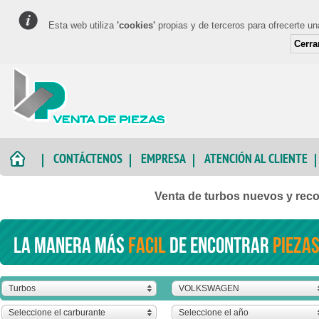
Esta web utiliza
'cookies'
propias y de terceros para ofrecerte u
Cerra
CONTÁCTENOS
EMPRESA
ATENCIÓN AL CLIENTE
Venta de turbos nuevos y r
La manera más
facil
de encontrar
piezas
Turbos
VOLKSWAGEN
Seleccione el carburante
Seleccione el año