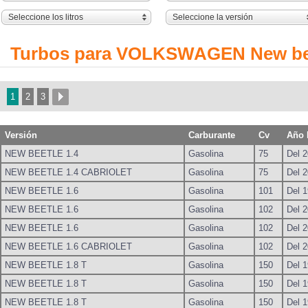
Seleccione los litros
Seleccione la versión
Turbos para VOLKSWAGEN New be
1
2
3
Versión
Carburante
Cv
Año 
NEW BEETLE 1.4
Gasolina
75
Del 2
NEW BEETLE 1.4 CABRIOLET
Gasolina
75
Del 2
NEW BEETLE 1.6
Gasolina
101
Del 1
NEW BEETLE 1.6
Gasolina
102
Del 2
NEW BEETLE 1.6
Gasolina
102
Del 2
NEW BEETLE 1.6 CABRIOLET
Gasolina
102
Del 2
NEW BEETLE 1.8 T
Gasolina
150
Del 1
NEW BEETLE 1.8 T
Gasolina
150
Del 1
NEW BEETLE 1.8 T
Gasolina
150
Del 1