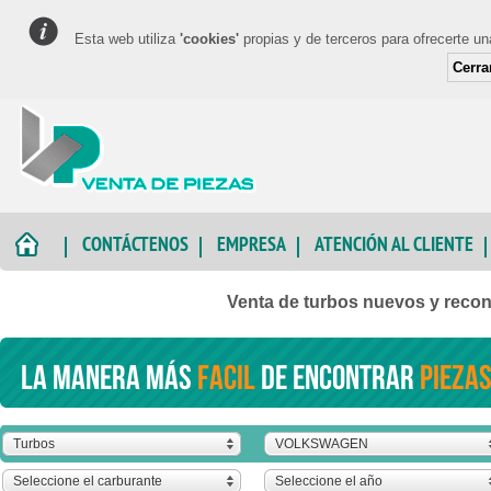
Esta web utiliza
'cookies'
propias y de terceros para ofrecerte u
Cerra
CONTÁCTENOS
EMPRESA
ATENCIÓN AL CLIENTE
Venta de turbos nuevos y re
La manera más
facil
de encontrar
piezas
Turbos
VOLKSWAGEN
Seleccione el carburante
Seleccione el año