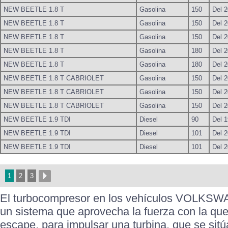
NEW BEETLE 1.8 T
Gasolina
150
Del 2
NEW BEETLE 1.8 T
Gasolina
150
Del 2
NEW BEETLE 1.8 T
Gasolina
150
Del 2
NEW BEETLE 1.8 T
Gasolina
180
Del 2
NEW BEETLE 1.8 T
Gasolina
180
Del 2
NEW BEETLE 1.8 T CABRIOLET
Gasolina
150
Del 2
NEW BEETLE 1.8 T CABRIOLET
Gasolina
150
Del 2
NEW BEETLE 1.8 T CABRIOLET
Gasolina
150
Del 2
NEW BEETLE 1.9 TDI
Diesel
90
Del 1
NEW BEETLE 1.9 TDI
Diesel
101
Del 2
NEW BEETLE 1.9 TDI
Diesel
101
Del 2
1
2
3
El turbocompresor en los vehículos VOL
un sistema que aprovecha la fuerza con la que
escape, para impulsar una turbina, que se sitú