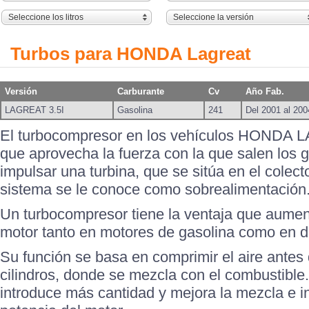
Seleccione los litros
Seleccione la versión
Turbos para HONDA Lagreat
Versión
Carburante
Cv
Año Fab.
LAGREAT 3.5I
Gasolina
241
Del 2001 al 200
El turbocompresor en los vehículos HONDA 
que aprovecha la fuerza con la que salen los 
impulsar una turbina, que se sitúa en el colect
sistema se le conoce como sobrealimentación
Un turbocompresor tiene la ventaja que aument
motor tanto en motores de gasolina como en d
Su función se basa en comprimir el aire antes 
cilindros, donde se mezcla con el combustible.
introduce más cantidad y mejora la mezcla e in