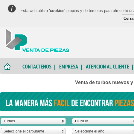
Esta web utiliza
'cookies'
propias y de terceros para ofrecerte u
Cerra
CONTÁCTENOS
EMPRESA
ATENCIÓN AL CLIENTE
Venta de turbos nuevos 
La manera más
facil
de encontrar
piezas
Turbos
HONDA
Seleccione el carburante
Seleccione el año