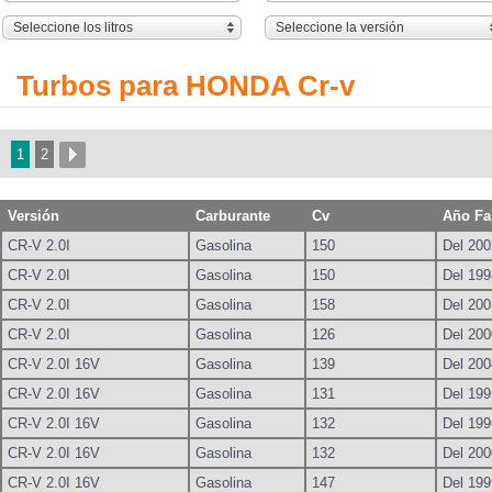
Seleccione los litros
Seleccione la versión
Turbos para HONDA Cr-v
1
2
Versión
Carburante
Cv
Año Fa
CR-V 2.0I
Gasolina
150
Del 200
CR-V 2.0I
Gasolina
150
Del 199
CR-V 2.0I
Gasolina
158
Del 200
CR-V 2.0I
Gasolina
126
Del 200
CR-V 2.0I 16V
Gasolina
139
Del 200
CR-V 2.0I 16V
Gasolina
131
Del 199
CR-V 2.0I 16V
Gasolina
132
Del 199
CR-V 2.0I 16V
Gasolina
132
Del 200
CR-V 2.0I 16V
Gasolina
147
Del 199