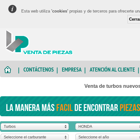
Esta web utiliza
'cookies'
propias y de terceros para ofrecerte u
Cerra
CONTÁCTENOS
EMPRESA
ATENCIÓN AL CLIENTE
Venta de turbos nuevo
La manera más
facil
de encontrar
piezas
Turbos
HONDA
Seleccione el carburante
Seleccione el año