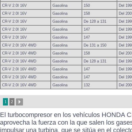
CR-V 2.0I 16V
Gasolina
150
Del 199
CR-V 2.0I 16V
Gasolina
158
Del 200
CR-V 2.0I 16V
Gasolina
De 128 a 131
Del 199
CR-V 2.0I 16V
Gasolina
147
Del 199
CR-V 2.0I 16V
Gasolina
147
Del 199
CR-V 2.0I 16V 4WD
Gasolina
De 131 a 150
Del 199
CR-V 2.0I 16V 4WD
Gasolina
158
Del 200
CR-V 2.0I 16V 4WD
Gasolina
De 128 a 131
Del 199
CR-V 2.0I 16V 4WD
Gasolina
147
Del 199
CR-V 2.0I 16V 4WD
Gasolina
147
Del 199
CR-V 2.0I 16V 4WD
Gasolina
132
Del 200
1
2
El turbocompresor en los vehículos HONDA C
aprovecha la fuerza con la que salen los gase
impulsar una turbina, que se sitúa en el colect