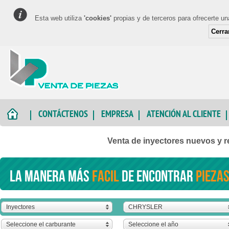
Esta web utiliza
'cookies'
propias y de terceros para ofrecerte u
Cerra
CONTÁCTENOS
EMPRESA
ATENCIÓN AL CLIENTE
Venta de inyectores nuevos 
La manera más
facil
de encontrar
piezas
Inyectores
CHRYSLER
Seleccione el carburante
Seleccione el año