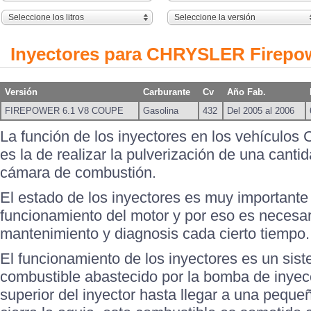
Seleccione los litros
Seleccione la versión
Inyectores para CHRYSLER Firepo
Versión
Carburante
Cv
Año Fab.
FIREPOWER 6.1 V8 COUPE
Gasolina
432
Del 2005 al 2006
La función de los inyectores en los vehíc
es la de realizar la pulverización de una canti
cámara de combustión.
El estado de los inyectores es muy importante
funcionamiento del motor y por eso es necesari
mantenimiento y diagnosis cada cierto tiempo.
El funcionamiento de los inyectores es un sis
combustible abastecido por la bomba de inyecc
superior del inyector hasta llegar a una peque