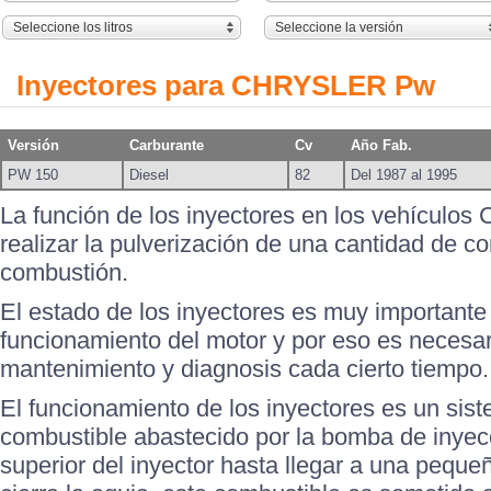
Seleccione los litros
Seleccione la versión
Inyectores para CHRYSLER Pw
Versión
Carburante
Cv
Año Fab.
PW 150
Diesel
82
Del 1987 al 1995
La función de los inyectores en los vehícul
realizar la pulverización de una cantidad de c
combustión.
El estado de los inyectores es muy importante
funcionamiento del motor y por eso es necesari
mantenimiento y diagnosis cada cierto tiempo.
El funcionamiento de los inyectores es un sis
combustible abastecido por la bomba de inyecc
superior del inyector hasta llegar a una peque