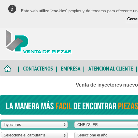
Esta web utiliza
'cookies'
propias y de terceros para ofrecerte u
Cerra
CONTÁCTENOS
EMPRESA
ATENCIÓN AL CLIENTE
Venta de inyectores nue
La manera más
facil
de encontrar
piezas
Inyectores
CHRYSLER
Seleccione el carburante
Seleccione el año