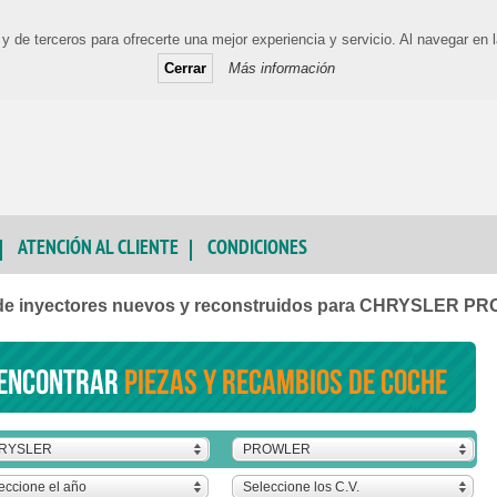
y de terceros para ofrecerte una mejor experiencia y servicio. Al navegar e
Cerrar
Más información
ATENCIÓN AL CLIENTE
CONDICIONES
de inyectores nuevos y reconstruidos para CHRYSLER 
encontrar
piezas y recambios de coche
RYSLER
PROWLER
eccione el año
Seleccione los C.V.