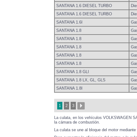
SANTANA 1.6 DIESEL TURBO
Die
SANTANA 1.6 DIESEL TURBO
Die
SANTANA 1.6I
Gas
SANTANA 1.8
Gas
SANTANA 1.8
Gas
SANTANA 1.8
Gas
SANTANA 1.8
Gas
SANTANA 1.8
Gas
SANTANA 1.8 GLI
Gas
SANTANA 1.8 LX, GL, GLS
Gas
SANTANA 1.8I
Gas
1
2
3
La culata, en los vehículos VOLKSWAGEN SANT
la cámara de combustión.
La culata se une al bloque del motor mediante u