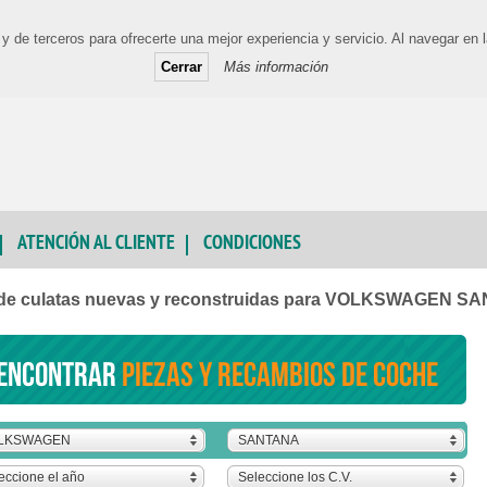
y de terceros para ofrecerte una mejor experiencia y servicio. Al navegar e
Cerrar
Más información
ATENCIÓN AL CLIENTE
CONDICIONES
 de culatas nuevas y reconstruidas para VOLKSWAGEN S
encontrar
piezas y recambios de coche
LKSWAGEN
SANTANA
eccione el año
Seleccione los C.V.