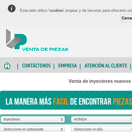
Esta web utiliza
'cookies'
propias y de terceros para ofrecerte u
Cerra
CONTÁCTENOS
EMPRESA
ATENCIÓN AL CLIENTE
Venta de inyectores nuevo
La manera más
facil
de encontrar
piezas
Inyectores
HONDA
Seleccione el carburante
Seleccione el año