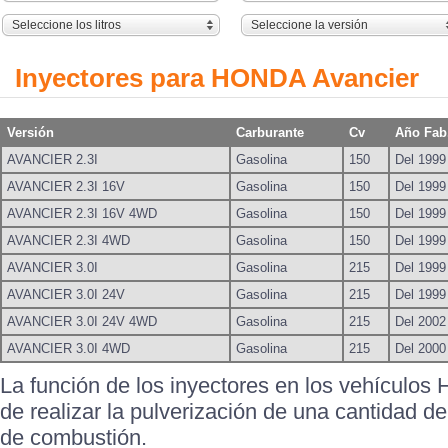
Seleccione los litros
Seleccione la versión
Inyectores para HONDA Avancier
Versión
Carburante
Cv
Año Fab
AVANCIER 2.3I
Gasolina
150
Del 1999
AVANCIER 2.3I 16V
Gasolina
150
Del 1999
AVANCIER 2.3I 16V 4WD
Gasolina
150
Del 1999
AVANCIER 2.3I 4WD
Gasolina
150
Del 1999
AVANCIER 3.0I
Gasolina
215
Del 1999
AVANCIER 3.0I 24V
Gasolina
215
Del 1999
AVANCIER 3.0I 24V 4WD
Gasolina
215
Del 2002
AVANCIER 3.0I 4WD
Gasolina
215
Del 2000
La función de los inyectores en los vehícul
de realizar la pulverización de una cantidad d
de combustión.