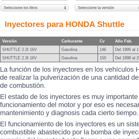
Seleccione los litros
Seleccione la versión
Inyectores para HONDA Shuttle
Versión
Carburante
Cv
Año Fab.
SHUTTLE 2.2I 16V
Gasolina
146
Del 1995 al 
SHUTTLE 2.3I 16V
Gasolina
150
Del 1998 al 
La función de los inyectores en los vehícul
de realizar la pulverización de una cantidad d
de combustión.
El estado de los inyectores es muy importante
funcionamiento del motor y por eso es necesari
mantenimiento y diagnosis cada cierto tiempo.
El funcionamiento de los inyectores es un sis
combustible abastecido por la bomba de inyecc