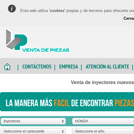
Esta web utiliza
'cookies'
propias y de terceros para ofrecerte u
Cerra
CONTÁCTENOS
EMPRESA
ATENCIÓN AL CLIENTE
Venta de inyectores nuev
La manera más
facil
de encontrar
piezas
Inyectores
HONDA
Seleccione el carburante
Seleccione el año