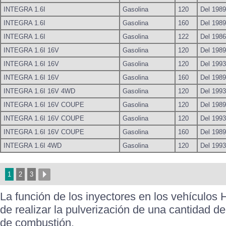
INTEGRA 1.6I
Gasolina
120
Del 1989
INTEGRA 1.6I
Gasolina
160
Del 1989
INTEGRA 1.6I
Gasolina
122
Del 1986
INTEGRA 1.6I 16V
Gasolina
120
Del 1989
INTEGRA 1.6I 16V
Gasolina
120
Del 1993
INTEGRA 1.6I 16V
Gasolina
160
Del 1989
INTEGRA 1.6I 16V 4WD
Gasolina
120
Del 1993
INTEGRA 1.6I 16V COUPE
Gasolina
120
Del 1989
INTEGRA 1.6I 16V COUPE
Gasolina
120
Del 1993
INTEGRA 1.6I 16V COUPE
Gasolina
160
Del 1989
INTEGRA 1.6I 4WD
Gasolina
120
Del 1993
1
2
3
La función de los inyectores en los vehícul
de realizar la pulverización de una cantidad d
de combustión.