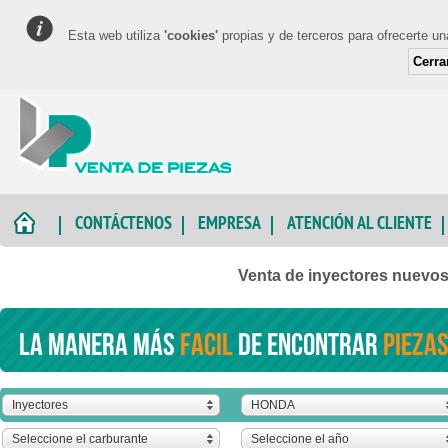
Esta web utiliza
'cookies'
propias y de terceros para ofrecerte u
Cerra
CONTÁCTENOS
EMPRESA
ATENCIÓN AL CLIENTE
Venta de inyectores nuev
La manera más
facil
de encontrar
piezas
Inyectores
HONDA
Seleccione el carburante
Seleccione el año