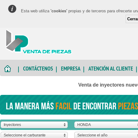
Esta web utiliza
'cookies'
propias y de terceros para ofrecerte u
Cerra
CONTÁCTENOS
EMPRESA
ATENCIÓN AL CLIENTE
Venta de inyectores nue
La manera más
facil
de encontrar
piezas
Inyectores
HONDA
Seleccione el carburante
Seleccione el año