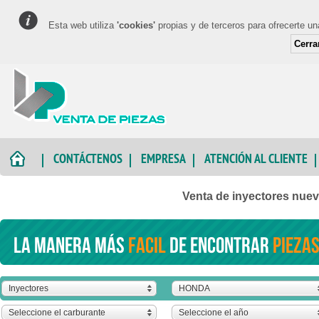
Esta web utiliza
'cookies'
propias y de terceros para ofrecerte u
Cerra
CONTÁCTENOS
EMPRESA
ATENCIÓN AL CLIENTE
Venta de inyectores nue
La manera más
facil
de encontrar
piezas
Inyectores
HONDA
Seleccione el carburante
Seleccione el año