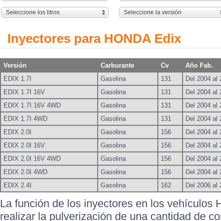
Seleccione los litros
Seleccione la versión
Inyectores para HONDA Edix
Versión
Carburante
Cv
Año Fab.
EDIX 1.7I
Gasolina
131
Del 2004 al
EDIX 1.7I 16V
Gasolina
131
Del 2004 al
EDIX 1.7I 16V 4WD
Gasolina
131
Del 2004 al
EDIX 1.7I 4WD
Gasolina
131
Del 2004 al
EDIX 2.0I
Gasolina
156
Del 2004 al
EDIX 2.0I 16V
Gasolina
156
Del 2004 al
EDIX 2.0I 16V 4WD
Gasolina
156
Del 2004 al
EDIX 2.0I 4WD
Gasolina
156
Del 2004 al
EDIX 2.4I
Gasolina
162
Del 2006 al
La función de los inyectores en los vehículo
realizar la pulverización de una cantidad de c