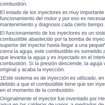
combustión.
El estado de los inyectores es muy importante
funcionamiento del motor y por eso es necesari
mantenimiento y diagnosis cada cierto tiempo.
El funcionamiento de los inyectores es un sis
combustible abastecido por la bomba de inyecc
superior del inyector hasta llegar a una peque
cierra la aguja, este combustible es sometido 
que levanta la aguja y es inyectado en el inter
combustión. Si la presión desciende, la aguja 
original y acaba la inyección.
1Este sistema es de inyección es utilizado, en
debido a que el combustible tiene que ser iny
en el momento de la combustión.
Originalmente el inyector fue inventado por He
agua en las calderas de vapor, a mediados de