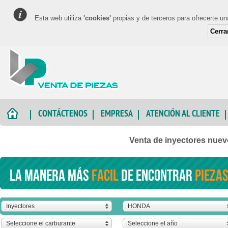
Esta web utiliza
'cookies'
propias y de terceros para ofrecerte u
Cerra
CONTÁCTENOS
EMPRESA
ATENCIÓN AL CLIENTE
Venta de inyectores nue
La manera más
facil
de encontrar
piezas
Inyectores
HONDA
Seleccione el carburante
Seleccione el año